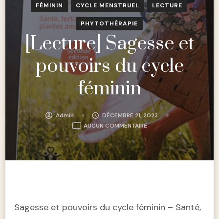
FÉMININ
CYCLE MENSTRUEL
LECTURE
PHYTOTHÉRAPIE
[Lecture] Sagesse et
pouvoirs du cycle
féminin
Admin
DÉCEMBRE 21, 2023
[LECTURE]
AUCUN COMMENTAIRE
SAGESSE
ET
POUVOIRS
DU
CYCLE
FÉMININ
Sagesse et pouvoirs du cycle féminin – Santé,