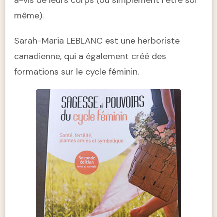
à-vis de leurs corps (ou simplement l’être soi
même).
Sarah-Maria LEBLANC est une herboriste
canadienne, qui a également créé des
formations sur le cycle féminin.